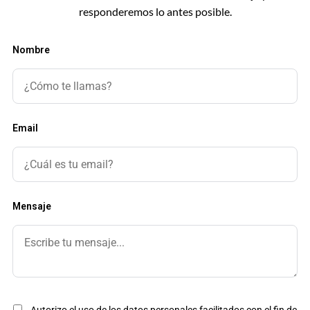
responderemos lo antes posible.
Nombre
Email
Mensaje
Autorizo el uso de los datos personales facilitados con el fin de