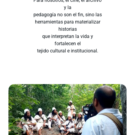
Para nosotros, el cine, el archivo
y la
pedagogía no son el fin, sino las
herramientas para materializar
historias
que interpretan la vida y
fortalecen el
tejido cultural e institucional.